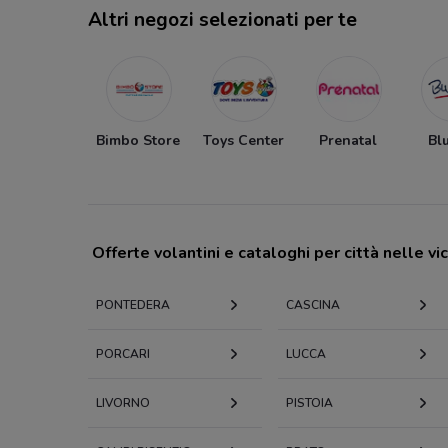
Altri negozi selezionati per te
Bimbo Store
Toys Center
Prenatal
Bl
Offerte volantini e cataloghi per città nelle vi
PONTEDERA
CASCINA
PORCARI
LUCCA
LIVORNO
PISTOIA