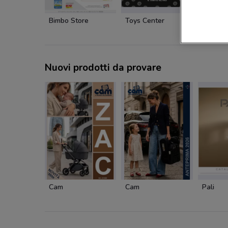
Bimbo Store
Toys Center
Toys Ce
Nuovi prodotti da provare
Cam
Cam
Pali