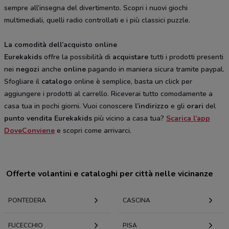
sempre all’insegna del divertimento. Scopri i nuovi giochi
multimediali, quelli radio controllati e i più classici puzzle.
La comodità dell’acquisto online
Eurekakids
offre la possibilità di
acquistare
tutti i prodotti presenti
nei
negozi
anche
online
pagando in maniera sicura tramite paypal.
Sfogliare il
catalogo
online è semplice, basta un click per
aggiungere i prodotti al carrello. Riceverai tutto comodamente a
casa tua in pochi giorni. Vuoi conoscere
l’indirizzo
e gli
orari
del
punto vendita
Eurekakids
più vicino a casa tua?
Scarica l’app
DoveConviene
e scopri come arrivarci.
Offerte volantini e cataloghi per città nelle vicinanze
PONTEDERA
CASCINA
FUCECCHIO
PISA