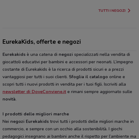
TUTTI I NEGOZI
EurekaKids, offerte e negozi
Eurekakids
è una catena di
negozi
specializzati nella vendita di
giocattoli educativi per bambini e accessori per neonati. L’impegno
costante di Eurekakids è la ricerca di prodotti sicuri e a prezzi
vantaggiosi per tutti i suoi clienti.
Sfoglia il catalogo
online e
scopri tutti i nuovi prodotti in vendita per i tuoi figli. Iscriviti alla
newsletter di DoveConviene.it
e rimani sempre aggiornato sulle
novità
.
I prodotti delle migliori marche
Nei
negozi Eurekakids
trovi tutti i prodotti delle migliori marche in
commercio, e sempre con un occhio alla sostenibilità. I giochi
pedagogici insegnano ai bambini anche il rispetto per l’ambiente ma