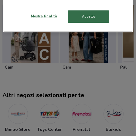
Mostra finalità
Accetto
Cam
Cam
Pali
Altri negozi selezionati per te
Bimbo Store
Toys Center
Prenatal
Blukids