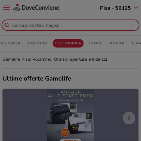
Pisa - 56125
ER E SUPER
DISCOUNT
ELETTRONICA
ESTATE
NOVITÀ
CUR
Gamelife Pisa: Volantino, Orari di apertura e Indirizzi
Ultime offerte Gamelife