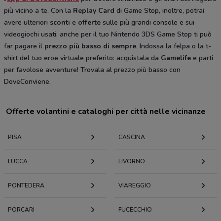
più vicino a te. Con la
Replay Card
di Game Stop, inoltre, potrai
avere ulteriori
sconti
e
offerte
sulle più grandi console e sui
videogiochi usati: anche per il tuo Nintendo 3DS Game Stop ti può
far pagare il
prezzo più basso di sempre
. Indossa la felpa o la t-
shirt del tuo eroe virtuale preferito: acquistala da
Gamelife
e parti
per favolose avventure! Trovala al prezzo più basso con
DoveConviene.
Offerte volantini e cataloghi per città nelle vicinanze
PISA
CASCINA
LUCCA
LIVORNO
PONTEDERA
VIAREGGIO
PORCARI
FUCECCHIO