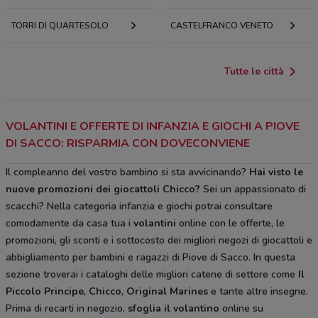
TORRI DI QUARTESOLO
CASTELFRANCO VENETO
Tutte le città
VOLANTINI E OFFERTE DI INFANZIA E GIOCHI A PIOVE
DI SACCO: RISPARMIA CON DOVECONVIENE
Il compleanno del vostro bambino si sta avvicinando?
Hai visto le
nuove promozioni dei giocattoli Chicco?
Sei un appassionato di
scacchi? Nella categoria infanzia e giochi potrai consultare
comodamente da casa tua i
volantini
online con le offerte, le
promozioni, gli sconti e i sottocosto dei migliori negozi di giocattoli e
abbigliamento per bambini e ragazzi di Piove di Sacco. In questa
sezione troverai i cataloghi delle migliori catene di settore come
Il
Piccolo Principe
,
Chicco
,
Original Marines
e tante altre insegne.
Prima di recarti in negozio,
sfoglia il volantino
online su