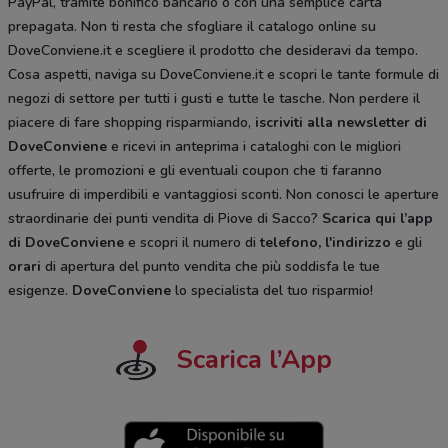
PayPal, tramite bonifico bancario o con una semplice carta
prepagata. Non ti resta che sfogliare il catalogo
online su
DoveConviene.it e scegliere il prodotto che desideravi da tempo.
Cosa aspetti, naviga su DoveConviene.it e scopri le tante formule di
negozi di settore per tutti i gusti e tutte le tasche. Non perdere il
piacere di fare shopping risparmiando,
iscriviti alla newsletter di
DoveConviene
e ricevi in anteprima i cataloghi con le migliori
offerte, le promozioni e gli eventuali coupon che ti faranno
usufruire di imperdibili e vantaggiosi sconti. Non conosci le aperture
straordinarie dei punti vendita di Piove di Sacco?
Scarica qui l’app
di DoveConviene
e scopri il numero di
telefono, l'indirizzo
e gli
orari
di apertura del punto vendita che più soddisfa le tue
esigenze.
DoveConviene
lo specialista del tuo risparmio!
Scarica l’App