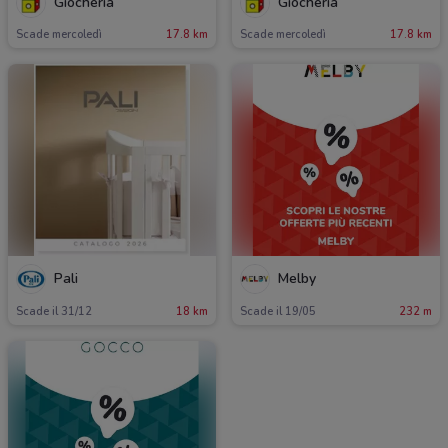
Giocheria
Giocheria
Scade mercoledì
17.8 km
Scade mercoledì
17.8 km
Pali
Melby
Scade il 31/12
18 km
Scade il 19/05
232 m