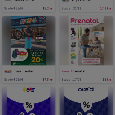
Bimbo Store
Toys Center
Scade il 26/08
15.2 km
Scade il 31/12
17.8 km
Toys Center
Prenatal
Scade il 26/08
17.8 km
Scade il 17/08
16 km