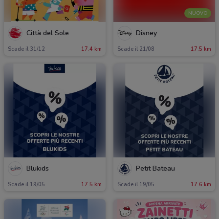
NUOVO
Città del Sole
Disney
Scade il 31/12
17.4 km
Scade il 21/08
17.5 km
Blukids
Petit Bateau
Scade il 19/05
17.5 km
Scade il 19/05
17.6 km