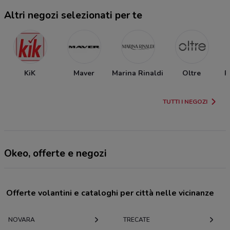
Altri negozi selezionati per te
KiK
Maver
Marina Rinaldi
Oltre
P
TUTTI I NEGOZI
Okeo, offerte e negozi
Offerte volantini e cataloghi per città nelle vicinanze
NOVARA
TRECATE