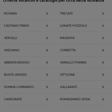
Offerte volantini e cataloghi per città nelle vicinanze
NOVARA
TRECATE
CÀSTANO PRIMO
LONATE POZZOLO
VERCELLI
MAGENTA
VIGEVANO
CORBETTA
ABBIATEGRASSO
VARALLO POMBIA
BUSTO ARSIZIO
VITTUONE
SOMMA LOMBARDO
GALLARATE
CANEGRATE
ROMAGNANO SESIA