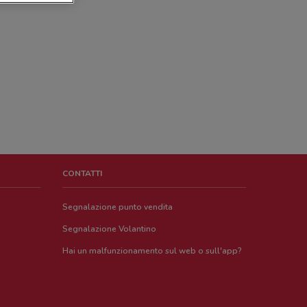
CONTATTI
Segnalazione punto vendita
Segnalazione Volantino
Hai un malfunzionamento sul web o sull'app?