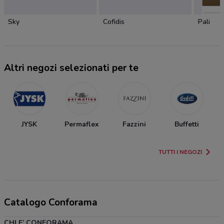
Sky
Cofidis
Pali
Altri negozi selezionati per te
JYSK
Permaflex
Fazzini
Buffetti
TUTTI I NEGOZI
Catalogo Conforama
CHI E’ CONFORAMA