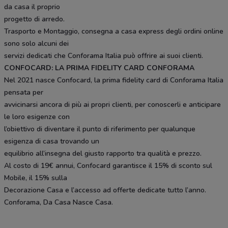
da casa il proprio
progetto di arredo.
Trasporto e Montaggio, consegna a casa express degli ordini online
sono solo alcuni dei
servizi dedicati che Conforama Italia può offrire ai suoi clienti.
CONFOCARD: LA PRIMA FIDELITY CARD CONFORAMA
Nel 2021 nasce Confocard, la prima fidelity card di Conforama Italia
pensata per
avvicinarsi ancora di più ai propri clienti, per conoscerli e anticipare
le loro esigenze con
l’obiettivo di diventare il punto di riferimento per qualunque
esigenza di casa trovando un
equilibrio all’insegna del giusto rapporto tra qualità e prezzo.
Al costo di 19€ annui, Confocard garantisce il 15% di sconto sul
Mobile, il 15% sulla
Decorazione Casa e l’accesso ad offerte dedicate tutto l’anno.
Conforama, Da Casa Nasce Casa.