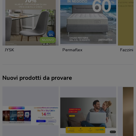
NUOVO
JYSK
Permaflex
Fazzini
Nuovi prodotti da provare