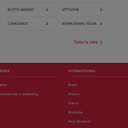
BUSTO ARSIZIO
VITTUONE
CANEGRATE
ROMAGNANO SESIA
Tutte le città
ZIENDE
INTERNATIONAL
iamo
Brazil
commerciali e marketing
Mexico
France
Australia
New Zealand