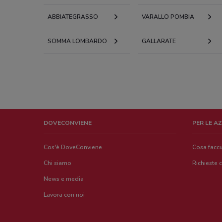
ABBIATEGRASSO
VARALLO POMBIA
SOMMA LOMBARDO
GALLARATE
DOVECONVIENE
PER LE A
Cos'è DoveConviene
Cosa facc
Chi siamo
Richieste 
News e media
Lavora con noi