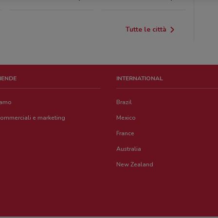
Tutte le città
ZIENDE
INTERNATIONAL
iamo
Brazil
commerciali e marketing
Mexico
France
Australia
New Zealand