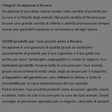
I Negozi Arcaplanet a Novara
Arcaplanet è una delle catene leader nella vendita di prodotti per
la cura e la felicità degli animali. Nei punti vendita di Novara puoi
trovare una grande varietà di offerte e attività promozionali sempre
nuove, per garantirti risparmio e convenienza ad ogni spesa.
10.000 prodotti per i tuoi piccoli amici a Novara
Arcaplanet è una garanzia di qualità grazie al vastissimo
assortimento di prodotti, per il tuo cagnolino o il tuo gatto ma
anche per pesci, tartarughe, pappagallini e criceti. In negozio, tra i
tantissimi prodotti
, troverai tutte le soluzioni per i tuoi animali,
grazie ad assortimenti molto ampi, dagli accessori per il trasporto,
ai
tappetini refrigeranti
per cani,
lettiere in silicio
, e tutte le
crocchette
per la sana alimentazione del tuo animale.
Potrai trovare i tuoi prodotti preferiti come accessori,
giochi, cucce
e collari
, tutto ciò che ti occorre per la cura dei tuoi animali. Chiedi
consiglio al personale specializzato in negozio, sarà lieto di aiutarti.