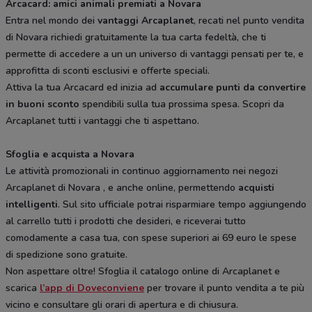
Arcacard: amici animali premiati a Novara
Entra nel mondo dei
vantaggi Arcaplanet
, recati nel punto vendita
di Novara richiedi gratuitamente la tua carta fedeltà, che ti
permette di accedere a un un universo di vantaggi pensati per te, e
approfitta di sconti esclusivi e offerte speciali.
Attiva la tua Arcacard ed inizia ad
accumulare punti da convertire
in buoni sconto
spendibili sulla tua prossima spesa. Scopri da
Arcaplanet tutti i vantaggi che ti aspettano.
Sfoglia e acquista a Novara
Le attività promozionali in continuo aggiornamento nei negozi
Arcaplanet di Novara , e anche online, permettendo
acquisti
intelligenti
. Sul sito ufficiale potrai risparmiare tempo aggiungendo
al carrello tutti i prodotti che desideri, e riceverai tutto
comodamente a casa tua, con spese superiori ai 69 euro le spese
di spedizione sono gratuite.
Non aspettare oltre! Sfoglia il catalogo online di Arcaplanet e
scarica
l’app di Doveconviene
per trovare il punto vendita a te più
vicino e consultare gli orari di apertura e di chiusura.