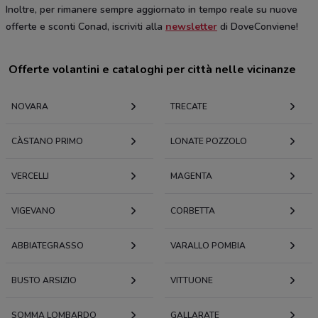
Inoltre, per rimanere sempre aggiornato in tempo reale su nuove
offerte e sconti Conad, iscriviti alla
newsletter
di DoveConviene!
Offerte volantini e cataloghi per città nelle vicinanze
NOVARA
TRECATE
CÀSTANO PRIMO
LONATE POZZOLO
VERCELLI
MAGENTA
VIGEVANO
CORBETTA
ABBIATEGRASSO
VARALLO POMBIA
BUSTO ARSIZIO
VITTUONE
SOMMA LOMBARDO
GALLARATE