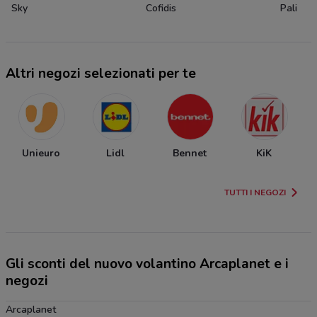
Sky
Cofidis
Pali
Altri negozi selezionati per te
Unieuro
Lidl
Bennet
KiK
TUTTI I NEGOZI
Gli sconti del nuovo volantino Arcaplanet e i
negozi
Arcaplanet