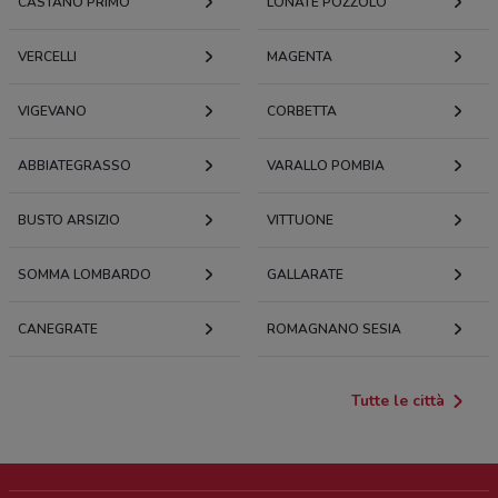
CÀSTANO PRIMO
LONATE POZZOLO
VERCELLI
MAGENTA
VIGEVANO
CORBETTA
ABBIATEGRASSO
VARALLO POMBIA
BUSTO ARSIZIO
VITTUONE
SOMMA LOMBARDO
GALLARATE
CANEGRATE
ROMAGNANO SESIA
Tutte le città