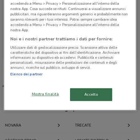
accedendo a Menu > Privacy > Personalizzazione all'interno della
nostra App. Cosa succede se rifiuti: Continuerai a visualizzare annunci
pubblicitari, ma riguarderanno argomenti generici e probabilmente non
saranno rilevanti per i tuoi interessi. Potrai sempre cambiare idea
accedendo a Menu > Privacy > Personalizzazione all'interno della
nostra App.
Noi e i nostri partner trattiamo i dati per fornire:
Non ci sono negozi nelle vicinanze
Utilizzare dati di geolocalizzazione precisi. Scansione attiva delle
caratteristiche del dispositivo ai fini dell’identificazione. Archiviare
informazioni su dispositivo e/o accedervi. Pubblicità e contenuti
personalizzati, misurazione delle prestazioni dei contenuti e degli
annunci, ricerche sul pubblico, sviluppo di servizi.
Elenco dei partner
American Express, offerte e negozi
Mostra finalità
Accetto
Offerte volantini e cataloghi per città nelle vicinanze
NOVARA
TRECATE