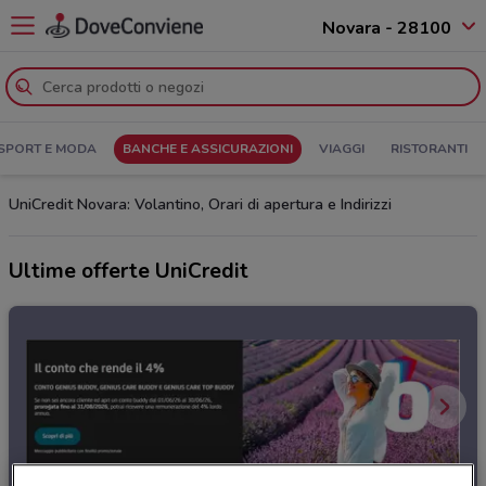
Novara - 28100
SPORT E MODA
BANCHE E ASSICURAZIONI
VIAGGI
RISTORANTI
UniCredit Novara: Volantino, Orari di apertura e Indirizzi
Ultime offerte UniCredit