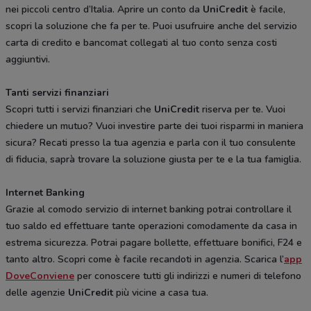
nei piccoli centro d’Italia. Aprire un conto da
UniCredit
è facile,
scopri la soluzione che fa per te. Puoi usufruire anche del servizio
carta di credito e bancomat collegati al tuo conto senza costi
aggiuntivi.
Tanti servizi finanziari
Scopri tutti i servizi finanziari che
UniCredit
riserva per te. Vuoi
chiedere un mutuo? Vuoi investire parte dei tuoi risparmi in maniera
sicura? Recati presso la tua agenzia e parla con il tuo consulente
di fiducia, saprà trovare la soluzione giusta per te e la tua famiglia.
Internet Banking
Grazie al comodo servizio di internet banking potrai controllare il
tuo saldo ed effettuare tante operazioni comodamente da casa in
estrema sicurezza. Potrai pagare bollette, effettuare bonifici, F24 e
tanto altro. Scopri come è facile recandoti in agenzia. Scarica l’
app
DoveConviene
per conoscere tutti gli indirizzi e numeri di telefono
delle agenzie
UniCredit
più vicine a casa tua.