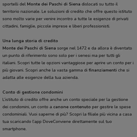
sportelli del
Monte dei Paschi di Siena
dislocati su tutto il
territorio nazionale. Le soluzioni di credito che offre questo istituto
sono molto varie per venire incontro a tutte le esigenze di privati
cittadini, famiglie, piccole imprese e liberi professionisti.
Una lunga storia di credito
Monte dei Paschi di Siena
sorge nel 1472 e da allora è diventato
un punto di riferimento sono solo per i senesi ma per tutti gli
italiani. Scopri tutte le opzioni vantaggiose per aprire un conto per i
più giovani. Scopri anche la vasta gamma di
finanziamenti
che si
adatta alle esigenze della tua azienda.
Conto di gestione condomini
L’istituto di credito offre anche un conto speciale per la gestione
dei condomini, un conto a
canone contenuto
per gestire le spese
condominiali. Vuoi saperne di più? Scopri la filiale più vicina a casa
tua scaricando l’app DoveConviene direttamente sul tuo
smartphone.