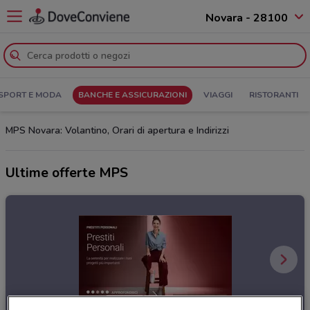
Novara - 28100
SPORT E MODA
BANCHE E ASSICURAZIONI
VIAGGI
RISTORANTI
MPS Novara: Volantino, Orari di apertura e Indirizzi
Ultime offerte MPS