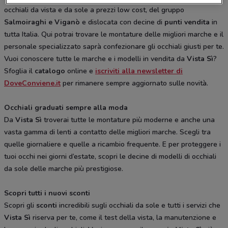
occhiali da vista e da sole a prezzi low cost, del gruppo
Salmoiraghi e Viganò
e dislocata con decine di
punti vendita
in
tutta Italia. Qui potrai trovare le montature delle migliori marche e il
personale specializzato saprà confezionare gli occhiali giusti per te.
Vuoi conoscere tutte le marche e i modelli in vendita da
Vista Sì
?
Sfoglia il
catalogo
online e
iscriviti alla newsletter di
DoveConviene.it
per rimanere sempre aggiornato sulle novità.
Occhiali graduati sempre alla moda
Da
Vista Sì
troverai tutte le montature più moderne e anche una
vasta gamma di lenti a contatto delle migliori marche. Scegli tra
quelle giornaliere e quelle a ricambio frequente. E per proteggere i
tuoi occhi nei giorni d’estate, scopri le decine di modelli di occhiali
da sole delle marche più prestigiose.
Scopri tutti i nuovi sconti
Scopri gli
sconti
incredibili sugli occhiali da sole e tutti i servizi che
Vista Sì
riserva per te, come il test della vista, la manutenzione e