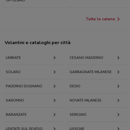
OPTISSIMO
Tutte le catene
Volantini e cataloghi per città
LIMBIATE
CESANO MADERNO
SOLARO
GARBAGNATE MILANESE
PADERNO DUGNANO
DESIO
SARONNO
NOVATE MILANESE
BARANZATE
SEREGNO
LENTATE SUL SEVESO
LISSONE