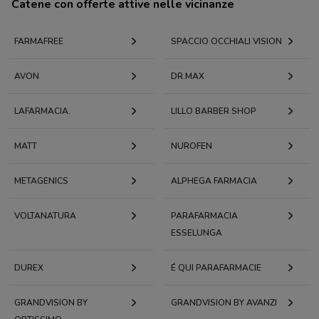
Catene con offerte attive nelle vicinanze
FARMAFREE
SPACCIO OCCHIALI VISION
AVON
DR.MAX
LAFARMACIA.
LILLO BARBER SHOP
MATT
NUROFEN
METAGENICS
ALPHEGA FARMACIA
VOLTANATURA
PARAFARMACIA
ESSELUNGA
DUREX
É QUI PARAFARMACIE
GRANDVISION BY
GRANDVISION BY AVANZI