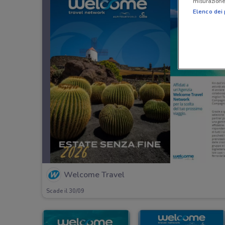
misurazione 
Elenco dei 
Welcome Travel
Scade il 30/09