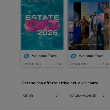
Welcome Travel
Welcome Travel
Scade il 30/09
1.2 km
Scade il 30/11
1.2 km
Catene con offerte attive nelle vicinanze
ATITUR
FUTURA VACANZE