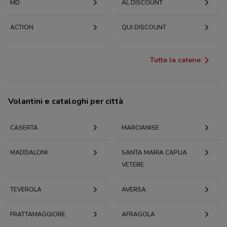
MD
AL DISCOUNT
ACTION
QUI DISCOUNT
Tutte le catene
Volantini e cataloghi per città
CASERTA
MARCIANISE
MADDALONI
SANTA MARIA CAPUA
VETERE
TEVEROLA
AVERSA
FRATTAMAGGIORE
AFRAGOLA