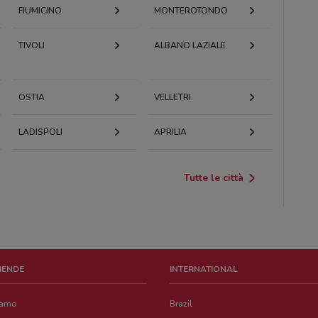
FIUMICINO
MONTEROTONDO
TIVOLI
ALBANO LAZIALE
OSTIA
VELLETRI
LADISPOLI
APRILIA
Tutte le città
ZIENDE
INTERNATIONAL
iamo
Brazil