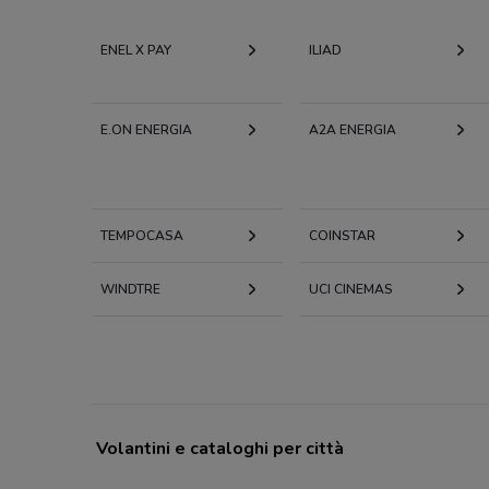
ENEL X PAY
ILIAD
E.ON ENERGIA
A2A ENERGIA
TEMPOCASA
COINSTAR
WINDTRE
UCI CINEMAS
Volantini e cataloghi per città