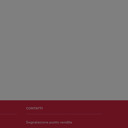
CONTATTI
Segnalazione punto vendita