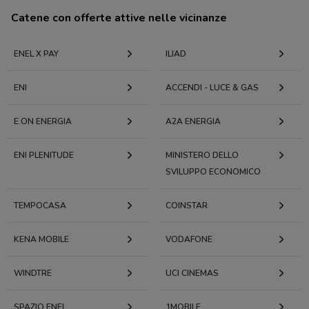
Catene con offerte attive nelle vicinanze
ENEL X PAY
ILIAD
ENI
ACCENDI - LUCE & GAS
E.ON ENERGIA
A2A ENERGIA
ENI PLENITUDE
MINISTERO DELLO
SVILUPPO ECONOMICO
TEMPOCASA
COINSTAR
KENA MOBILE
VODAFONE
WINDTRE
UCI CINEMAS
SPAZIO ENEL
1MOBILE