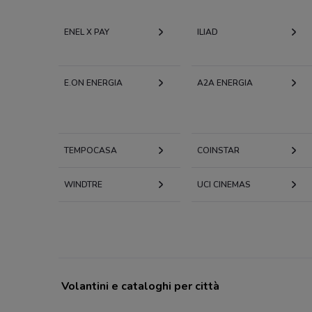
ENEL X PAY
ILIAD
E.ON ENERGIA
A2A ENERGIA
TEMPOCASA
COINSTAR
WINDTRE
UCI CINEMAS
Volantini e cataloghi per città