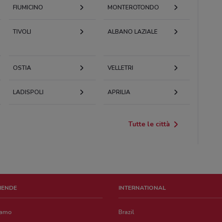
FIUMICINO
MONTEROTONDO
TIVOLI
ALBANO LAZIALE
OSTIA
VELLETRI
LADISPOLI
APRILIA
Tutte le città
ZIENDE
INTERNATIONAL
iamo
Brazil