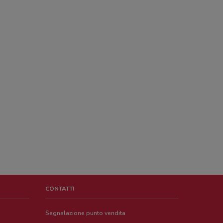
CONTATTI
Segnalazione punto vendita