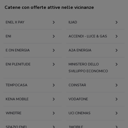
Catene con offerte attive nelle vicinanze
ENEL X PAY
ILIAD
ENI
ACCENDI - LUCE & GAS
E.ON ENERGIA
A2A ENERGIA
ENI PLENITUDE
MINISTERO DELLO
SVILUPPO ECONOMICO
TEMPOCASA
COINSTAR
KENA MOBILE
VODAFONE
WINDTRE
UCI CINEMAS
SPAZIO ENEL
1MOBILE