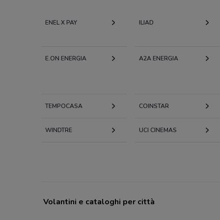
ENEL X PAY
ILIAD
E.ON ENERGIA
A2A ENERGIA
TEMPOCASA
COINSTAR
WINDTRE
UCI CINEMAS
Volantini e cataloghi per città