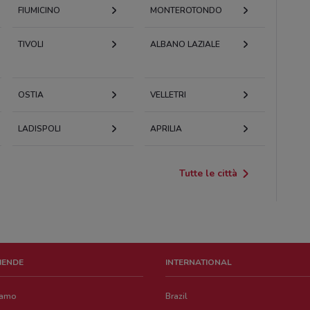
FIUMICINO
MONTEROTONDO
TIVOLI
ALBANO LAZIALE
OSTIA
VELLETRI
LADISPOLI
APRILIA
Tutte le città
ZIENDE
INTERNATIONAL
iamo
Brazil