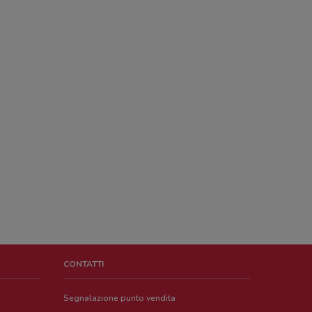
CONTATTI
Segnalazione punto vendita