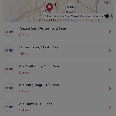
© MapTiler
© OpenStreetMap contributors
Piazza Sant'Antonio, 2 Pisa
344 m
Corso Italia, 18/20 Pisa
494 m
Via Matteucci, Snc Pisa
1.5 km
Via Valgimigli, 1/3 Pisa
1.7 km
Via Battelli, 61 Pisa
1.8 km