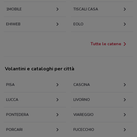
1MOBILE
TISCALI CASA
EHIWEB
EOLO
Tutte le catene
Volantini e cataloghi per città
PISA
CASCINA
LUCCA
LIVORNO
PONTEDERA
VIAREGGIO
PORCARI
FUCECCHIO