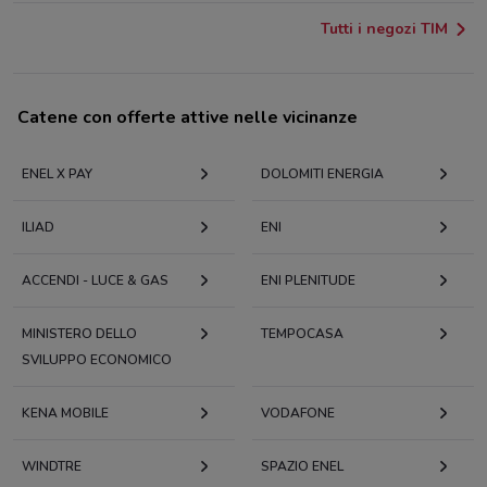
Tutti i negozi TIM
Catene con offerte attive nelle vicinanze
ENEL X PAY
DOLOMITI ENERGIA
ILIAD
ENI
ACCENDI - LUCE & GAS
ENI PLENITUDE
MINISTERO DELLO
TEMPOCASA
SVILUPPO ECONOMICO
KENA MOBILE
VODAFONE
WINDTRE
SPAZIO ENEL