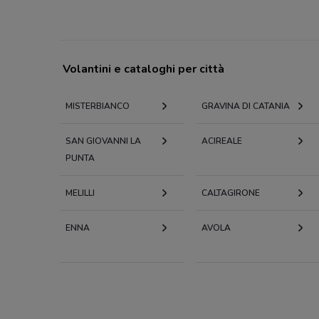
Volantini e cataloghi per città
MISTERBIANCO
GRAVINA DI CATANIA
SAN GIOVANNI LA
ACIREALE
PUNTA
MELILLI
CALTAGIRONE
ENNA
AVOLA