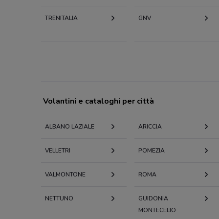
TRENITALIA
GNV
Volantini e cataloghi per città
ALBANO LAZIALE
ARICCIA
VELLETRI
POMEZIA
VALMONTONE
ROMA
NETTUNO
GUIDONIA
MONTECELIO