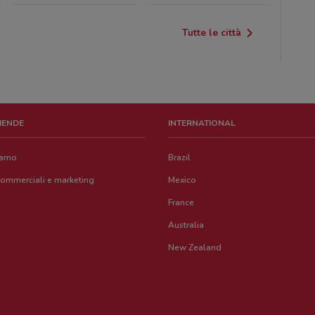
Tutte le città
ZIENDE
INTERNATIONAL
iamo
Brazil
commerciali e marketing
Mexico
France
Australia
New Zealand