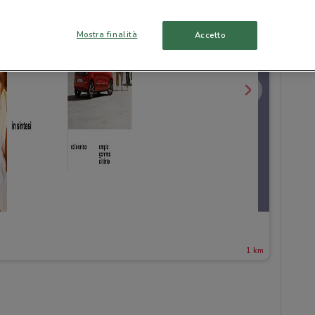
Mostra finalità
Accetto
1 km