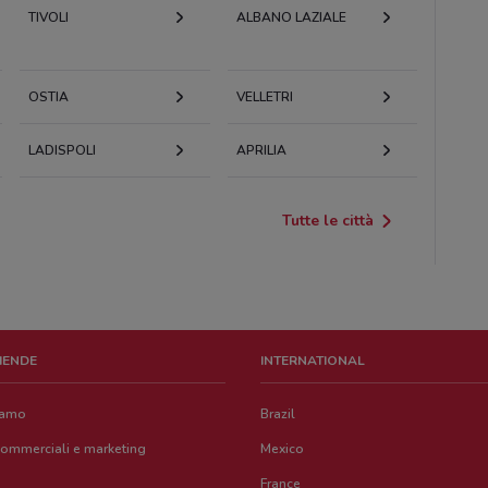
TIVOLI
ALBANO LAZIALE
OSTIA
VELLETRI
LADISPOLI
APRILIA
Tutte le città
ZIENDE
INTERNATIONAL
iamo
Brazil
commerciali e marketing
Mexico
France