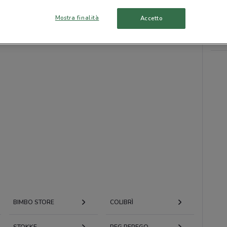
Mostra finalità
Accetto
BIMBO STORE
COLIBRÌ