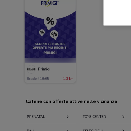
Primigi
Scade il 19/05
1.3 km
Catene con offerte attive nelle vicinanze
PRENATAL
TOYS CENTER