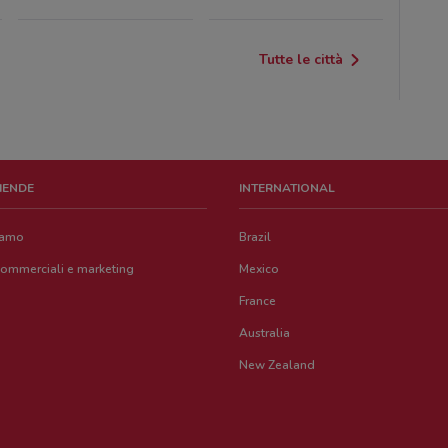
Tutte le città
ZIENDE
INTERNATIONAL
iamo
Brazil
commerciali e marketing
Mexico
France
Australia
New Zealand