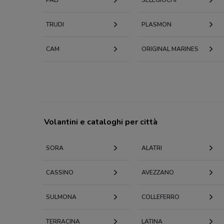
PALI
SELEGIOCHI
TRUDI
PLASMON
CAM
ORIGINAL MARINES
Volantini e cataloghi per città
SORA
ALATRI
CASSINO
AVEZZANO
SULMONA
COLLEFERRO
TERRACINA
LATINA