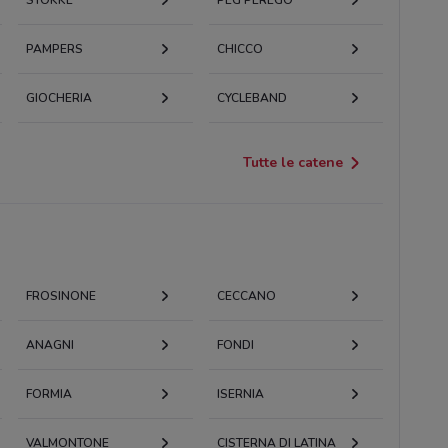
STOKKE
PEG PEREGO
PAMPERS
CHICCO
GIOCHERIA
CYCLEBAND
Tutte le catene
FROSINONE
CECCANO
ANAGNI
FONDI
FORMIA
ISERNIA
VALMONTONE
CISTERNA DI LATINA