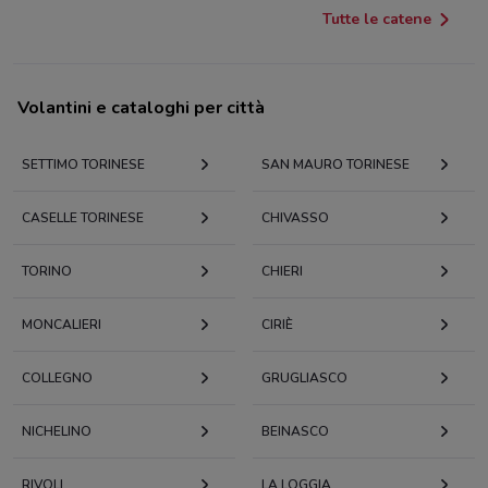
Tutte le catene
Volantini e cataloghi per città
SETTIMO TORINESE
SAN MAURO TORINESE
CASELLE TORINESE
CHIVASSO
TORINO
CHIERI
MONCALIERI
CIRIÈ
COLLEGNO
GRUGLIASCO
NICHELINO
BEINASCO
RIVOLI
LA LOGGIA