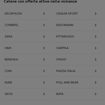
Catene con offerte attive nelle vicinanze
DECATHLON
CISALFA SPORT
CONBIPEL
DEICHMANN
ZARA
PITTAROSSO
H&M
CARPISA
BERSHKA
OYSHO
COIN
PIAZZA ITALIA
KIABI
PULL AND BEAR
GEOX
BATA