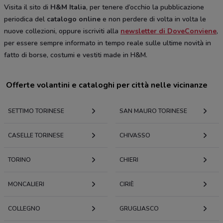
Visita il sito di
H&M Italia
, per tenere d’occhio la pubblicazione
periodica del
catalogo online
e non perdere di volta in volta le
nuove collezioni, oppure iscriviti alla
newsletter di DoveConviene
,
per essere sempre informato in tempo reale sulle ultime novità in
fatto di borse, costumi e vestiti made in H&M.
Offerte volantini e cataloghi per città nelle vicinanze
SETTIMO TORINESE
SAN MAURO TORINESE
CASELLE TORINESE
CHIVASSO
TORINO
CHIERI
MONCALIERI
CIRIÈ
COLLEGNO
GRUGLIASCO