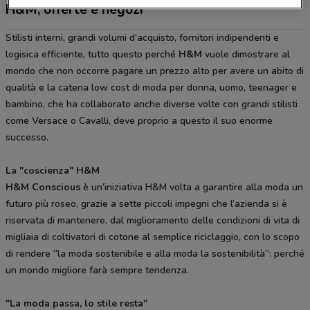
H&M, offerte e negozi
Stilisti interni, grandi volumi d’acquisto, fornitori indipendenti e
logisica efficiente, tutto questo perché
H&M
vuole dimostrare al
mondo che non occorre pagare un prezzo alto per avere un abito di
qualità e la catena low cost di moda per donna, uomo, teenager e
bambino, che ha collaborato anche diverse volte con grandi stilisti
come Versace o Cavalli, deve proprio a questo il suo enorme
successo.
La "coscienza" H&M
H&M Conscious
è un’iniziativa H&M volta a garantire alla moda un
futuro più roseo, grazie a sette piccoli impegni che l’azienda si è
riservata di mantenere, dal miglioramento delle condizioni di vita di
migliaia di coltivatori di cotone al semplice riciclaggio, con lo scopo
di rendere “la moda sostenibile e alla moda la sostenibilità”: perché
un mondo migliore farà sempre tendenza.
"La moda passa, lo stile resta"