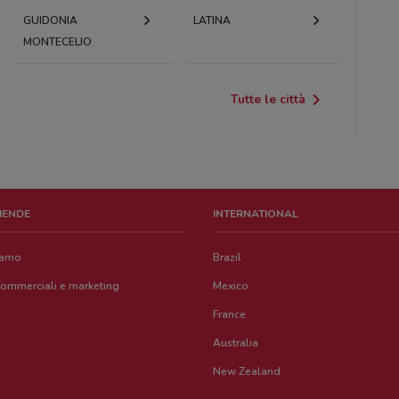
GUIDONIA
LATINA
MONTECELIO
Tutte le città
ZIENDE
INTERNATIONAL
iamo
Brazil
commerciali e marketing
Mexico
France
Australia
New Zealand