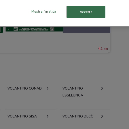
Mostra finalità
Accetto
4.1 km
VOLANTINO CONAD
VOLANTINO
ESSELUNGA
VOLANTINO SISA
VOLANTINO DECÒ