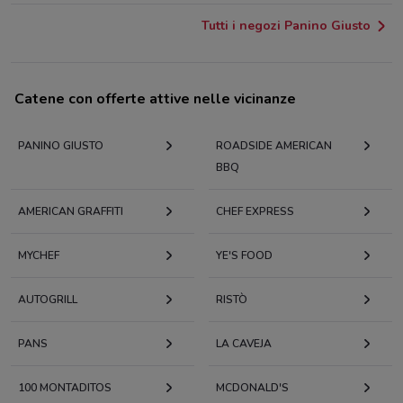
Tutti i negozi Panino Giusto
Catene con offerte attive nelle vicinanze
PANINO GIUSTO
ROADSIDE AMERICAN
BBQ
AMERICAN GRAFFITI
CHEF EXPRESS
MYCHEF
YE'S FOOD
AUTOGRILL
RISTÒ
PANS
LA CAVEJA
100 MONTADITOS
MCDONALD'S