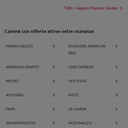
Tutti i negozi Panino Giusto
Catene con offerte attive nelle vicinanze
PANINO GIUSTO
ROADSIDE AMERICAN
BBQ
AMERICAN GRAFFITI
CHEF EXPRESS
MYCHEF
YE'S FOOD
AUTOGRILL
RISTÒ
PANS
LA CAVEJA
100 MONTADITOS
MCDONALD'S