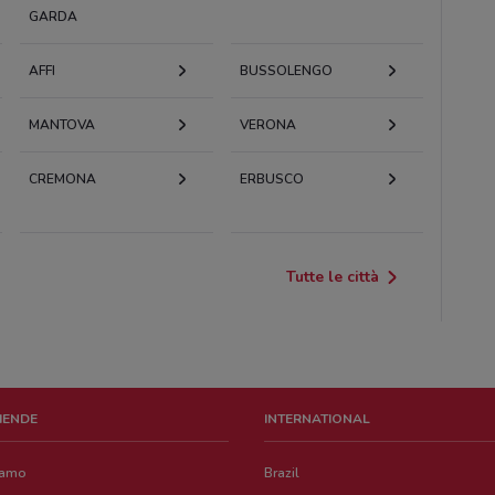
GARDA
AFFI
BUSSOLENGO
MANTOVA
VERONA
CREMONA
ERBUSCO
Tutte le città
ZIENDE
INTERNATIONAL
iamo
Brazil