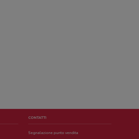
CONTATTI
Segnalazione punto vendita