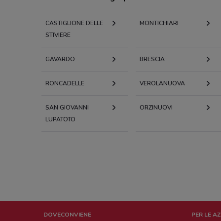
CASTIGLIONE DELLE
MONTICHIARI
STIVIERE
GAVARDO
BRESCIA
RONCADELLE
VEROLANUOVA
SAN GIOVANNI
ORZINUOVI
LUPATOTO
DOVECONVIENE
PER LE A