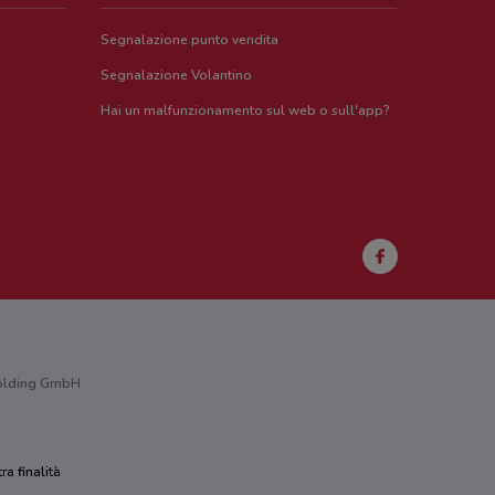
Segnalazione punto vendita
Segnalazione Volantino
Hai un malfunzionamento sul web o sull'app?
 Holding GmbH
ra finalità