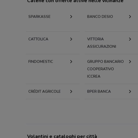
Catene con offerte attive nelle vicinanze
SPARKASSE
BANCO DESIO
CATTOLICA
VITTORIA
ASSICURAZIONI
FINDOMESTIC
GRUPPO BANCARIO
COOPERATIVO
ICCREA
CRÉDIT AGRICOLE
BPER BANCA
Volantini e cataloghi per città