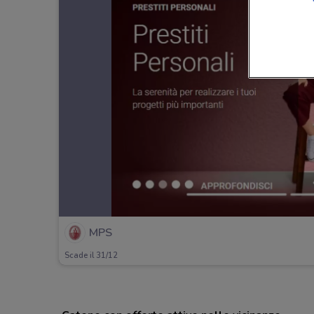
MPS
Scade il 31/12