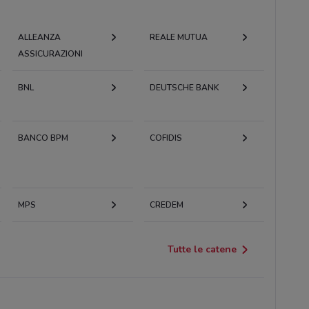
ALLEANZA
REALE MUTUA
ASSICURAZIONI
BNL
DEUTSCHE BANK
BANCO BPM
COFIDIS
MPS
CREDEM
Tutte le catene