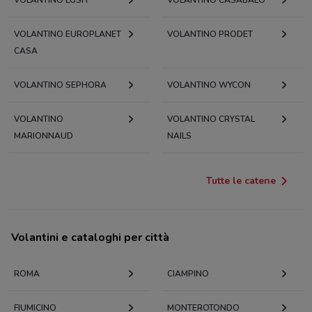
VOLANTINO LUSH
VOLANTINO CASABALÒ
VOLANTINO EUROPLANET
VOLANTINO PRODET
CASA
VOLANTINO SEPHORA
VOLANTINO WYCON
VOLANTINO
VOLANTINO CRYSTAL
MARIONNAUD
NAILS
Tutte le catene
Volantini e cataloghi per città
ROMA
CIAMPINO
FIUMICINO
MONTEROTONDO