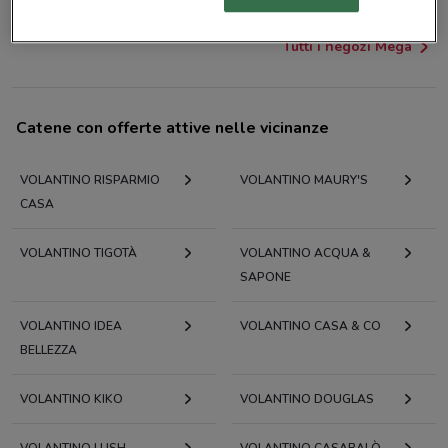
Tutti i negozi Mega
Catene con offerte attive nelle vicinanze
VOLANTINO RISPARMIO
VOLANTINO MAURY'S
CASA
VOLANTINO TIGOTÀ
VOLANTINO ACQUA &
SAPONE
VOLANTINO IDEA
VOLANTINO CASA & CO
BELLEZZA
VOLANTINO KIKO
VOLANTINO DOUGLAS