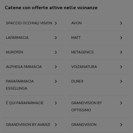
Catene con offerte attive nelle vicinanze
SPACCIO OCCHIALI VISION
AVON
LAFARMACIA.
MATT
NUROFEN
METAGENICS
ALPHEGA FARMACIA
VOLTANATURA
PARAFARMACIA
DUREX
ESSELUNGA
É QUI PARAFARMACIE
GRANDVISION BY
OPTISSIMO
GRANDVISION BY AVANZI
GRANDVISION