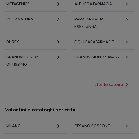
METAGENICS
ALPHEGA FARMACIA
VOLTANATURA
PARAFARMACIA
ESSELUNGA
DUREX
É QUI PARAFARMACIE
GRANDVISION BY
GRANDVISION BY AVANZI
OPTISSIMO
Tutte le catene
Volantini e cataloghi per città
MILANO
CESANO BOSCONE