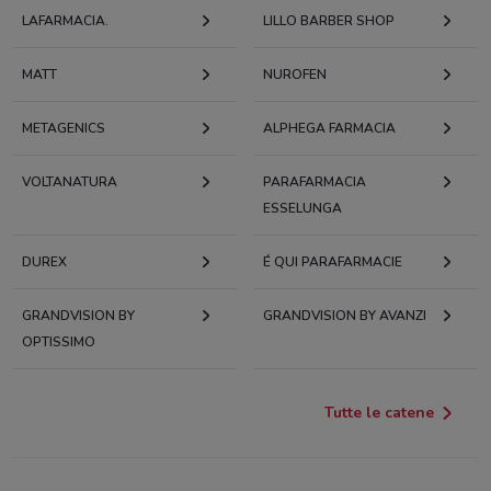
LAFARMACIA.
LILLO BARBER SHOP
MATT
NUROFEN
METAGENICS
ALPHEGA FARMACIA
VOLTANATURA
PARAFARMACIA
ESSELUNGA
DUREX
É QUI PARAFARMACIE
GRANDVISION BY
GRANDVISION BY AVANZI
OPTISSIMO
Tutte le catene