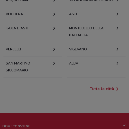
ACQUI TERME
VILLANOVA MONFERRATO
VOGHERA
ASTI
ISOLA D'ASTI
MONTEBELLO DELLA
BATTAGLIA
VERCELLI
VIGEVANO
SAN MARTINO
ALBA
SICCOMARIO
Tutte le città
DOVECONVIENE