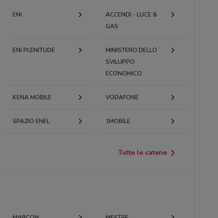
ENI
ACCENDI - LUCE &
GAS
ENI PLENITUDE
MINISTERO DELLO
SVILUPPO
ECONOMICO
KENA MOBILE
VODAFONE
SPAZIO ENEL
1MOBILE
Tutte le catene
MARCON
MESTRE