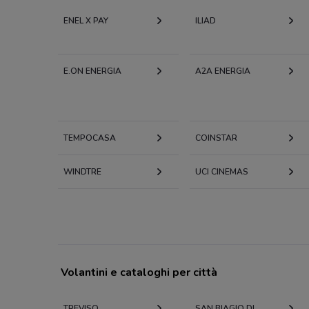
ENEL X PAY
ILIAD
E.ON ENERGIA
A2A ENERGIA
TEMPOCASA
COINSTAR
WINDTRE
UCI CINEMAS
Volantini e cataloghi per città
TREVISO
SAN BIAGIO DI