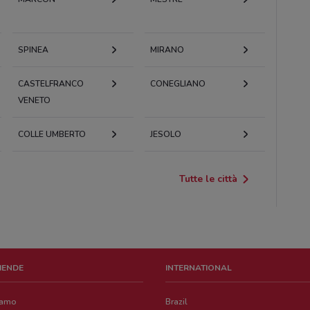
SPINEA
MIRANO
CASTELFRANCO
CONEGLIANO
VENETO
COLLE UMBERTO
JESOLO
Tutte le città
ZIENDE
INTERNATIONAL
iamo
Brazil