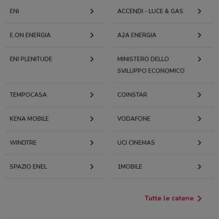
ENI
ACCENDI - LUCE & GAS
E.ON ENERGIA
A2A ENERGIA
ENI PLENITUDE
MINISTERO DELLO
SVILUPPO ECONOMICO
TEMPOCASA
COINSTAR
KENA MOBILE
VODAFONE
WINDTRE
UCI CINEMAS
SPAZIO ENEL
1MOBILE
Tutte le catene