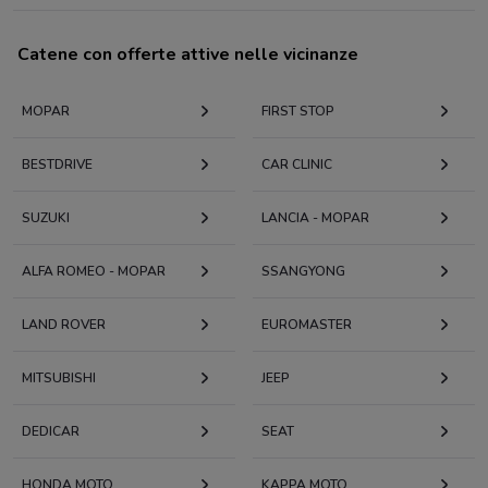
Catene con offerte attive nelle vicinanze
MOPAR
FIRST STOP
BESTDRIVE
CAR CLINIC
SUZUKI
LANCIA - MOPAR
ALFA ROMEO - MOPAR
SSANGYONG
LAND ROVER
EUROMASTER
MITSUBISHI
JEEP
DEDICAR
SEAT
HONDA MOTO
KAPPA MOTO