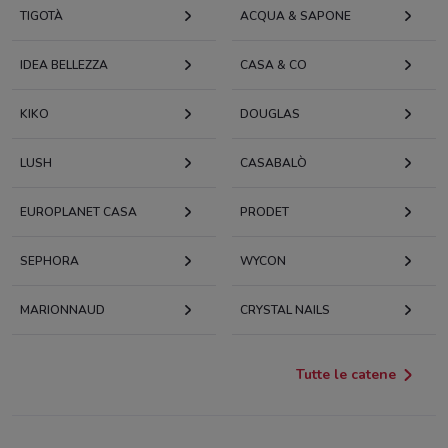
TIGOTÀ
ACQUA & SAPONE
IDEA BELLEZZA
CASA & CO
KIKO
DOUGLAS
LUSH
CASABALÒ
EUROPLANET CASA
PRODET
SEPHORA
WYCON
MARIONNAUD
CRYSTAL NAILS
Tutte le catene