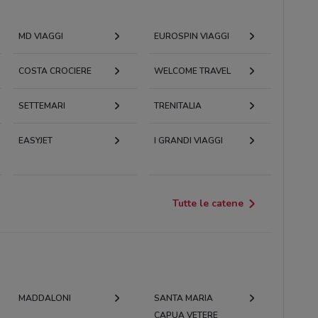
MD VIAGGI
EUROSPIN VIAGGI
COSTA CROCIERE
WELCOME TRAVEL
SETTEMARI
TRENITALIA
EASYJET
I GRANDI VIAGGI
Tutte le catene
MADDALONI
SANTA MARIA
CAPUA VETERE