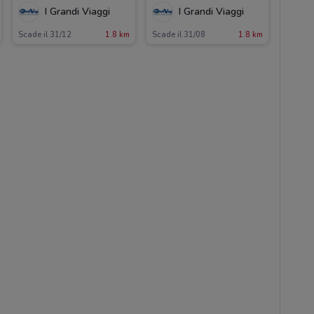
I Grandi Viaggi
I Grandi Viaggi
Scade il 31/12
1.8 km
Scade il 31/08
1.8 km