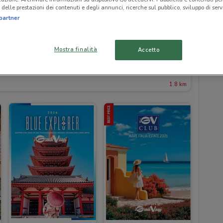
delle prestazioni dei contenuti e degli annunci, ricerche sul pubblico, sviluppo di servi
partner
Mostra finalità
Accetto
1.8 km