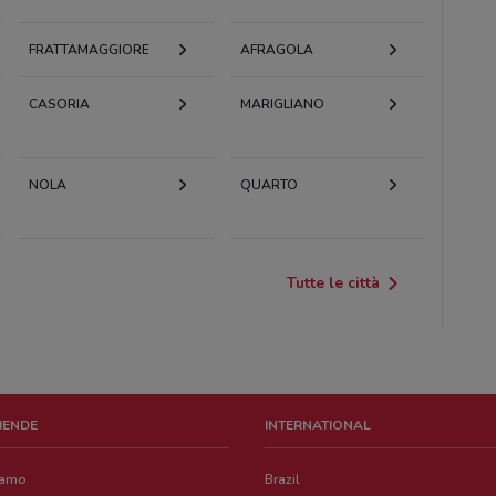
FRATTAMAGGIORE
AFRAGOLA
CASORIA
MARIGLIANO
NOLA
QUARTO
Tutte le città
ZIENDE
INTERNATIONAL
iamo
Brazil