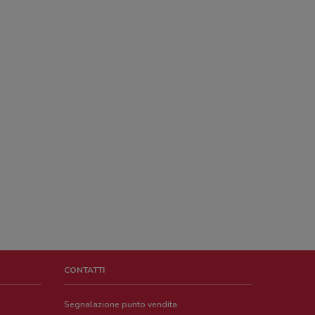
CONTATTI
Segnalazione punto vendita