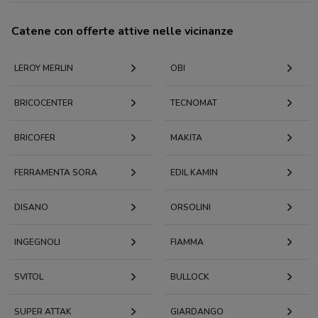
Catene con offerte attive nelle vicinanze
LEROY MERLIN
OBI
BRICOCENTER
TECNOMAT
BRICOFER
MAKITA
FERRAMENTA SORA
EDIL KAMIN
DISANO
ORSOLINI
INGEGNOLI
FIAMMA
SVITOL
BULLOCK
SUPER ATTAK
GIARDANGO