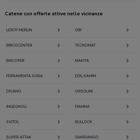
Catene con offerte attive nelle vicinanze
LEROY MERLIN
OBI
BRICOCENTER
TECNOMAT
BRICOFER
MAKITA
FERRAMENTA SORA
EDIL KAMIN
DISANO
ORSOLINI
INGEGNOLI
FIAMMA
SVITOL
BULLOCK
SUPER ATTAK
GIARDANGO