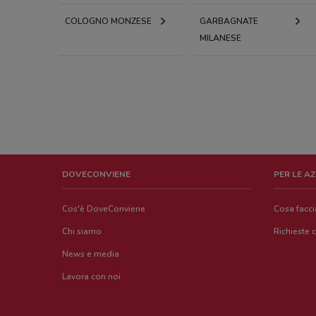
COLOGNO MONZESE
GARBAGNATE
MILANESE
DOVECONVIENE
PER LE A
Cos'è DoveConviene
Cosa facc
Chi siamo
Richieste 
News e media
Lavora con noi