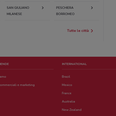
SAN GIULIANO
PESCHIERA
MILANESE
BORROMEO
Tutte le città
ZIENDE
INTERNATIONAL
iamo
Brazil
commerciali e marketing
Mexico
France
Australia
New Zealand