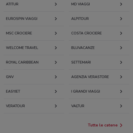
ATITUR
MD VIAGGI
EUROSPIN VIAGGI
ALPITOUR
MSC CROCIERE
COSTA CROCIERE
WELCOME TRAVEL
BLUVACANZE
ROYAL CARIBBEAN
SETTEMARI
GNV
AGENZIA VERASTORE
EASYJET
I GRANDI VIAGGI
VERATOUR
VALTUR
Tutte le catene