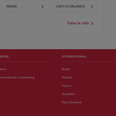
RENDE
CAPO D'ORLANDO
Tutte le città
ZIENDE
INTERNATIONAL
iamo
Brazil
commerciali e marketing
Mexico
France
Australia
New Zealand