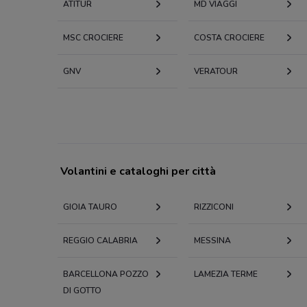
ATITUR
MD VIAGGI
MSC CROCIERE
COSTA CROCIERE
GNV
VERATOUR
Volantini e cataloghi per città
GIOIA TAURO
RIZZICONI
REGGIO CALABRIA
MESSINA
BARCELLONA POZZO
LAMEZIA TERME
DI GOTTO